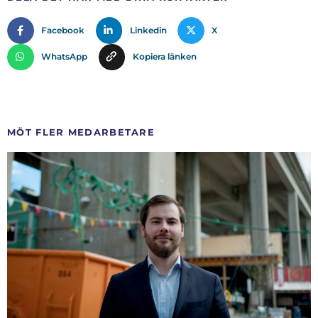
Facebook
Linkedin
X
WhatsApp
Kopiera länken
MÖT FLER MEDARBETARE