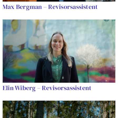
Max Bergman – Revisorsassistent
Elin Wiberg – Revisorsassistent