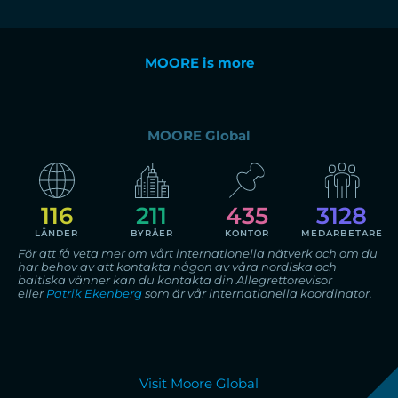
MOORE is more
MOORE Global
116
228
556
3469
LÄNDER
BYRÅER
KONTOR
MEDARBETARE
För att få veta mer om vårt internationella nätverk och om du
har behov av att kontakta någon av våra nordiska och
baltiska vänner kan du kontakta din Allegrettorevisor
eller
Patrik Ekenberg
som är vår internationella koordinator.
Visit Moore Global