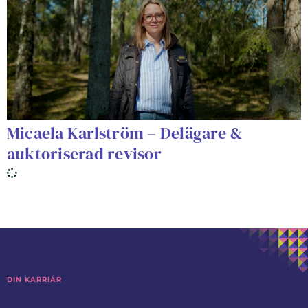
Micaela Karlström – Delägare &
auktoriserad revisor
DIN KARRIÄR