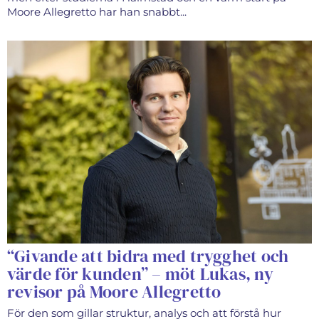
Moore Allegretto har han snabbt...
“Givande att bidra med trygghet och
värde för kunden” – möt Lukas, ny
revisor på Moore Allegretto
För den som gillar struktur, analys och att förstå hur