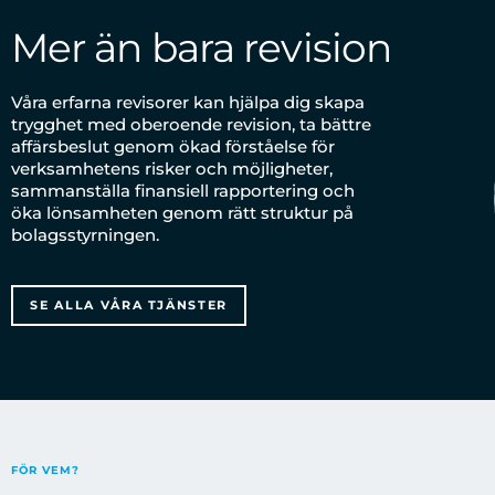
Mer än bara revision
Våra erfarna revisorer kan hjälpa dig skapa
trygghet med oberoende revision, ta bättre
affärsbeslut genom ökad förståelse för
verksamhetens risker och möjligheter,
sammanställa finansiell rapportering och
öka lönsamheten genom rätt struktur på
bolagsstyrningen.
SE ALLA VÅRA TJÄNSTER
FÖR VEM?