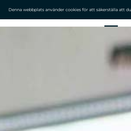
Denna webbplats använder cookies för att säkerställa att d
START
V