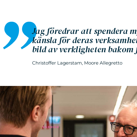
Jag föredrar att spendera my
känsla för deras verksamhet.
bild av verkligheten bakom 
Christoffer Lagerstam, Moore Allegretto
KARRIÄR