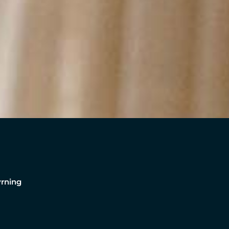
yrning