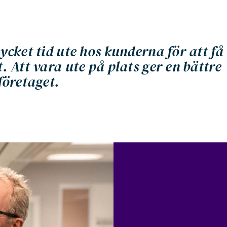
cket tid ute hos kunderna för att få
 Att vara ute på plats ger en bättre
företaget.