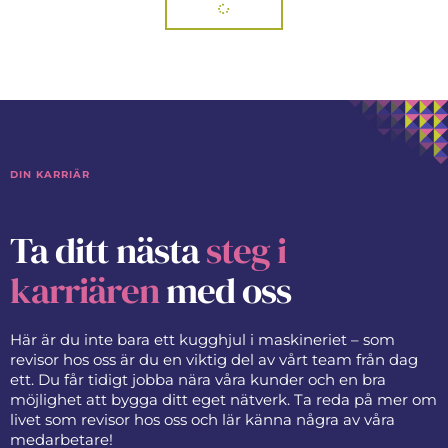
DIN KARRIÄR
Ta ditt nästa
steg i
karriären
med oss
Här är du inte bara ett kugghjul i maskineriet – som
revisor hos oss är du en viktig del av vårt team från dag
ett. Du får tidigt jobba nära våra kunder och en bra
möjlighet att bygga ditt eget nätverk. Ta reda på mer om
livet som revisor hos oss och lär känna några av våra
medarbetare!