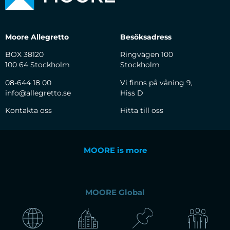
Moore Allegretto
Besöksadress
BOX 38120
Ringvägen 100
100 64 Stockholm
Stockholm
08-644 18 00
Vi finns på våning 9,
info@allegretto.se
Hiss D
Kontakta oss
Hitta till oss
MOORE is more
MOORE Global