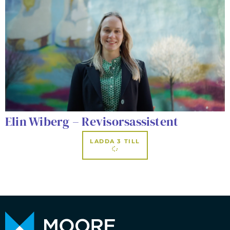
Elin Wiberg – Revisorsassistent
LADDA 3 TILL