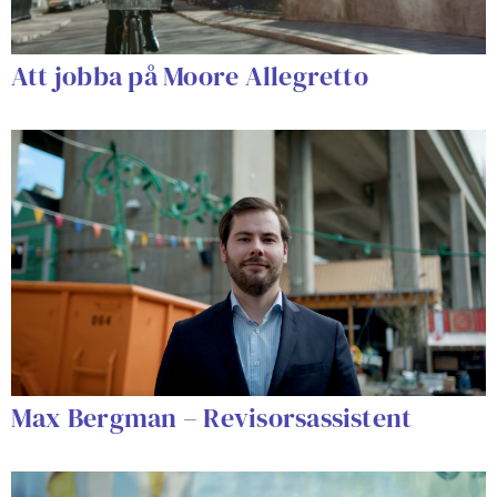
Att jobba på Moore Allegretto
Max Bergman – Revisorsassistent