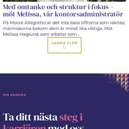
Med omtanke och struktur i fokus –
möt Melissa, vår kontorsadministratör
På Moore Allegretto är det inte bara siffrorna som räknas;
människorna bakom dem är minst lika viktiga. Möt
Melissa Haglund, som arbetar som...
LADDA FLER
DIN KARRIÄR
Ta ditt nästa
steg i
karriären
med oss