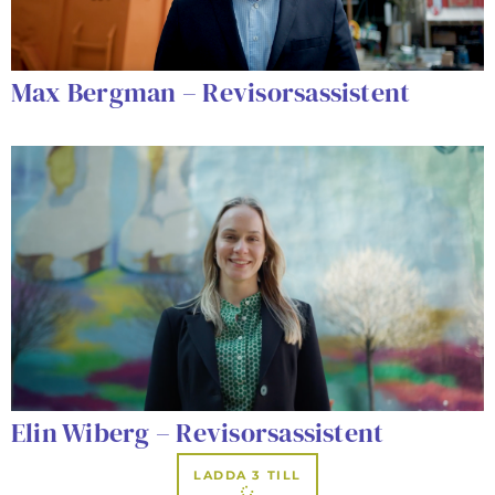
Max Bergman – Revisorsassistent
Elin Wiberg – Revisorsassistent
LADDA 3 TILL