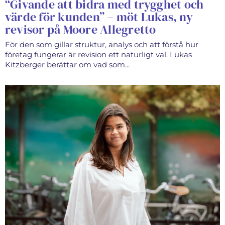
“Givande att bidra med trygghet och
värde för kunden” – möt Lukas, ny
revisor på Moore Allegretto
För den som gillar struktur, analys och att förstå hur
företag fungerar är revision ett naturligt val. Lukas
Kitzberger berättar om vad som...