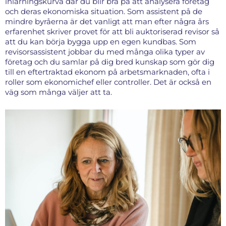
inlärningskurva där du blir bra på att analysera företag
och deras ekonomiska situation. Som assistent på de
mindre byråerna är det vanligt att man efter några års
erfarenhet skriver provet för att bli auktoriserad revisor så
att du kan börja bygga upp en egen kundbas. Som
revisorsassistent jobbar du med många olika typer av
företag och du samlar på dig bred kunskap som gör dig
till en eftertraktad ekonom på arbetsmarknaden, ofta i
roller som ekonomichef eller controller. Det är också en
väg som många väljer att ta.