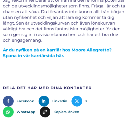
Jag rekommenderar att omfamna den enorma potential
och de utvecklingsmöjligheter som finns. Fråga, lär och ta
chansen att växa. Du förväntas inte kunna allt från början
utan nyfikenhet och viljan att lära sig kommer ta dig
långt. Sen är utvecklingskurvan och även lönekurvan
väldigt bra och det finns fantastiska möjligheter för den
som ger sig in i revisionsbranschen och har ett bra driv
och engagemang.
Är du nyfiken på en karriär hos Moore Allegretto?
Spana in vår karriärsida här.
DELA DET HÄR MED DINA KONTAKTER
Facebook
Linkedin
X
WhatsApp
Kopiera länken