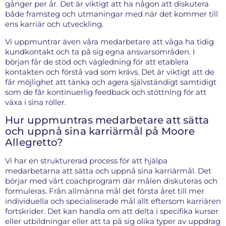
gånger per år. Det är viktigt att ha någon att diskutera
både framsteg och utmaningar med när det kommer till
ens karriär och utveckling.
Vi uppmuntrar även våra medarbetare att våga ha tidig
kundkontakt och ta på sig egna ansvarsområden. I
början får de stöd och vägledning för att etablera
kontakten och förstå vad som krävs. Det är viktigt att de
får möjlighet att tänka och agera självständigt samtidigt
som de får kontinuerlig feedback och stöttning för att
växa i sina roller.
Hur uppmuntras medarbetare att sätta
och uppnå sina karriärmål på Moore
Allegretto?
Vi har en strukturerad process för att hjälpa
medarbetarna att sätta och uppnå sina karriärmål. Det
börjar med vårt coachprogram där målen diskuteras och
formuleras. Från allmänna mål det första året till mer
individuella och specialiserade mål allt eftersom karriären
fortskrider. Det kan handla om att delta i specifika kurser
eller utbildningar eller att ta på sig olika typer av uppdrag