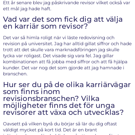
Ett år senare blev jag påskrivande revisor vilket också var
ett mål jag hade haft.
Vad var det som fick dig att välja
en karriär som revisor?
Det var så himla roligt när vi läste redovisning och
revision på universitet. Jag har alltid gillat siffror och hade
trott att det skulle vara marknadsföringen jag skulle
tycka var roligast. Det visade sig vara fel. Jag gillar
kombinationen att få jobba med siffror och att få hjälpa
kunder. Det var nog det som gjorde att jag hamnade i
branschen.
Hur ser du på de olika karriärvägar
som finns inom
revisionsbranschen? Vilka
möjligheter finns det för unga
revisorer att växa och utvecklas?
Oavsett på vilken byrå du börjar så lär du dig oftast
väldigt mycket på kort tid. Det är en brant