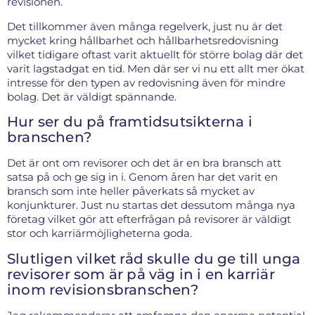
revisionen.
Det tillkommer även många regelverk, just nu är det
mycket kring hållbarhet och hållbarhetsredovisning
vilket tidigare oftast varit aktuellt för större bolag där det
varit lagstadgat en tid. Men där ser vi nu ett allt mer ökat
intresse för den typen av redovisning även för mindre
bolag. Det är väldigt spännande.
Hur ser du på framtidsutsikterna i
branschen?
Det är ont om revisorer och det är en bra bransch att
satsa på och ge sig in i. Genom åren har det varit en
bransch som inte heller påverkats så mycket av
konjunkturer. Just nu startas det dessutom många nya
företag vilket gör att efterfrågan på revisorer är väldigt
stor och karriärmöjligheterna goda.
Slutligen vilket råd skulle du ge till unga
revisorer som är på väg in i en karriär
inom revisionsbranschen?