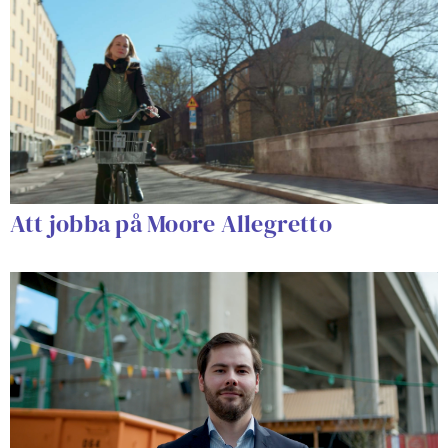
Att jobba på Moore Allegretto