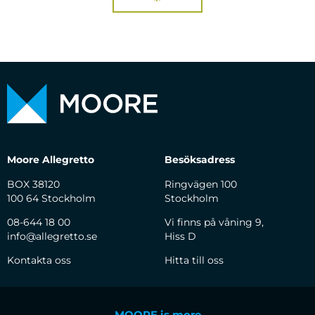
Moore Allegretto
Besöksadress
BOX 38120
Ringvägen 100
100 64 Stockholm
Stockholm
08-644 18 00
Vi finns på våning 9,
info@allegretto.se
Hiss D
Kontakta oss
Hitta till oss
MOORE is more