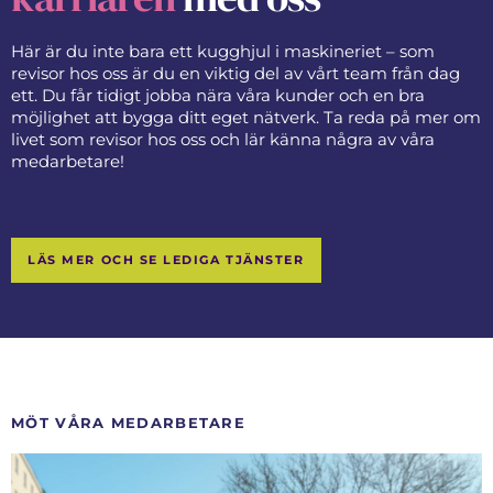
Här är du inte bara ett kugghjul i maskineriet – som
revisor hos oss är du en viktig del av vårt team från dag
ett. Du får tidigt jobba nära våra kunder och en bra
möjlighet att bygga ditt eget nätverk. Ta reda på mer om
livet som revisor hos oss och lär känna några av våra
medarbetare!
LÄS MER OCH SE LEDIGA TJÄNSTER
MÖT VÅRA MEDARBETARE